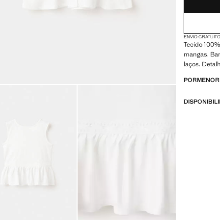
ENVIO GRATUITO
Tecido 100%
mangas. Bar
laços. Deta
PORMENORE
DISPONIBIL