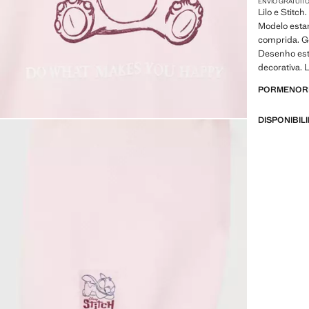
ENVIO GRATUITO
Lilo e Stitc
Modelo esta
comprida. G
Desenho est
decorativa. 
PORMENORE
DISPONIBIL