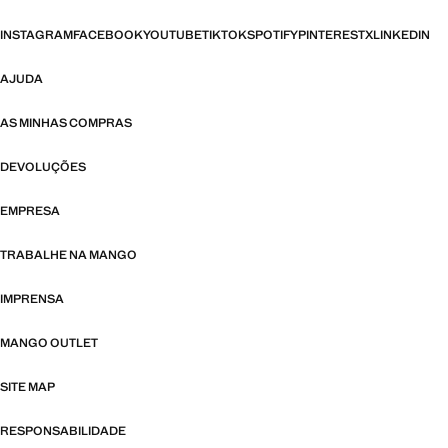
INSTAGRAM
FACEBOOK
YOUTUBE
TIKTOK
SPOTIFY
PINTEREST
X
LINKEDIN
AJUDA
AS MINHAS COMPRAS
DEVOLUÇÕES
EMPRESA
TRABALHE NA MANGO
IMPRENSA
MANGO OUTLET
SITE MAP
RESPONSABILIDADE