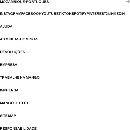
MOZAMBIQUE
·
PORTUGUES
INSTAGRAM
FACEBOOK
YOUTUBE
TIKTOK
SPOTIFY
PINTEREST
X
LINKEDIN
AJUDA
AS MINHAS COMPRAS
DEVOLUÇÕES
EMPRESA
TRABALHE NA MANGO
IMPRENSA
MANGO OUTLET
SITE MAP
RESPONSABILIDADE