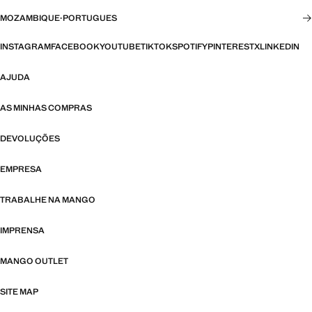
MOZAMBIQUE
·
PORTUGUES
INSTAGRAM
FACEBOOK
YOUTUBE
TIKTOK
SPOTIFY
PINTEREST
X
LINKEDIN
AJUDA
AS MINHAS COMPRAS
DEVOLUÇÕES
EMPRESA
TRABALHE NA MANGO
IMPRENSA
MANGO OUTLET
SITE MAP