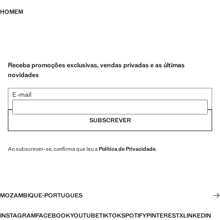
HOMEM
Receba promoções exclusivas, vendas privadas e as últimas
novidades
E-mail
SUBSCREVER
Ao subscrever-se, confirma que leu a
Política de Privacidade
.
MOZAMBIQUE
·
PORTUGUES
INSTAGRAM
FACEBOOK
YOUTUBE
TIKTOK
SPOTIFY
PINTEREST
X
LINKEDIN