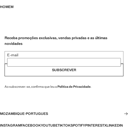
HOMEM
Receba promoções exclusivas, vendas privadas e as últimas
novidades
E-mail
SUBSCREVER
Ao subscrever-se, confirma que leu a
Política de Privacidade
.
MOZAMBIQUE
·
PORTUGUES
INSTAGRAM
FACEBOOK
YOUTUBE
TIKTOK
SPOTIFY
PINTEREST
X
LINKEDIN