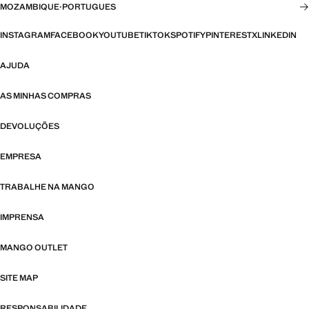
MOZAMBIQUE
·
PORTUGUES
INSTAGRAM
FACEBOOK
YOUTUBE
TIKTOK
SPOTIFY
PINTEREST
X
LINKEDIN
AJUDA
AS MINHAS COMPRAS
DEVOLUÇÕES
EMPRESA
TRABALHE NA MANGO
IMPRENSA
MANGO OUTLET
SITE MAP
RESPONSABILIDADE