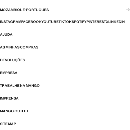
MOZAMBIQUE
·
PORTUGUES
INSTAGRAM
FACEBOOK
YOUTUBE
TIKTOK
SPOTIFY
PINTEREST
X
LINKEDIN
AJUDA
AS MINHAS COMPRAS
DEVOLUÇÕES
EMPRESA
TRABALHE NA MANGO
IMPRENSA
MANGO OUTLET
SITE MAP