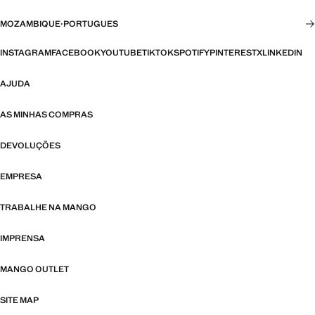
MOZAMBIQUE
·
PORTUGUES
INSTAGRAM
FACEBOOK
YOUTUBE
TIKTOK
SPOTIFY
PINTEREST
X
LINKEDIN
AJUDA
AS MINHAS COMPRAS
DEVOLUÇÕES
EMPRESA
TRABALHE NA MANGO
IMPRENSA
MANGO OUTLET
SITE MAP