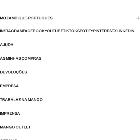
MOZAMBIQUE
·
PORTUGUES
INSTAGRAM
FACEBOOK
YOUTUBE
TIKTOK
SPOTIFY
PINTEREST
X
LINKEDIN
AJUDA
AS MINHAS COMPRAS
DEVOLUÇÕES
EMPRESA
TRABALHE NA MANGO
IMPRENSA
MANGO OUTLET