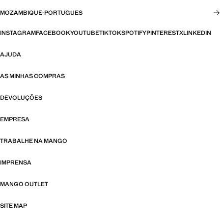
MOZAMBIQUE
·
PORTUGUES
INSTAGRAM
FACEBOOK
YOUTUBE
TIKTOK
SPOTIFY
PINTEREST
X
LINKEDIN
AJUDA
AS MINHAS COMPRAS
DEVOLUÇÕES
EMPRESA
TRABALHE NA MANGO
IMPRENSA
MANGO OUTLET
SITE MAP