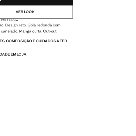
VER LOOK
 PARA A LOJA
o. Design reto. Gola redonda com
canelado. Manga curta. Cut-out
S, COMPOSIÇÃO E CUIDADOS A TER
IDADE EM LOJA