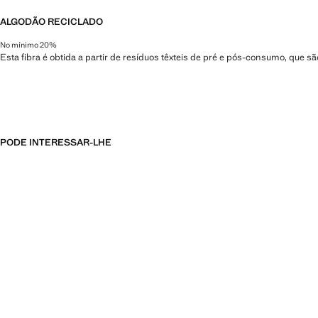
ALGODÃO RECICLADO
No mínimo 20%
Esta fibra é obtida a partir de resíduos têxteis de pré e pós-consumo, que 
PODE INTERESSAR-LHE