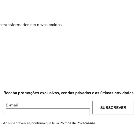
são transformados em novos tecidos.
Receba promoções exclusivas, vendas privadas e as últimas novidades
E-mail
SUBSCREVER
Ao subscrever-se, confirma que leu a
Política de Privacidade
.