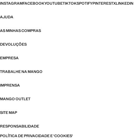
INSTAGRAM
FACEBOOK
YOUTUBE
TIKTOK
SPOTIFY
PINTEREST
X
LINKEDIN
AJUDA
AS MINHAS COMPRAS
DEVOLUÇÕES
EMPRESA
TRABALHE NA MANGO
IMPRENSA
MANGO OUTLET
SITE MAP
RESPONSABILIDADE
POLÍTICA DE PRIVACIDADE E 'COOKIES'