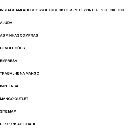
INSTAGRAM
FACEBOOK
YOUTUBE
TIKTOK
SPOTIFY
PINTEREST
X
LINKEDIN
AJUDA
AS MINHAS COMPRAS
DEVOLUÇÕES
EMPRESA
TRABALHE NA MANGO
IMPRENSA
MANGO OUTLET
SITE MAP
RESPONSABILIDADE