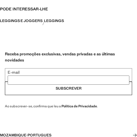
PODE INTERESSAR-LHE
LEGGINGS E JOGGERS
LEGGINGS
Receba promoções exclusivas, vendas privadas e as últimas
novidades
E-mail
SUBSCREVER
Ao subscrever-se, confirma que leu a
Política de Privacidade
.
MOZAMBIQUE
·
PORTUGUES