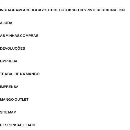
INSTAGRAM
FACEBOOK
YOUTUBE
TIKTOK
SPOTIFY
PINTEREST
X
LINKEDIN
AJUDA
AS MINHAS COMPRAS
DEVOLUÇÕES
EMPRESA
TRABALHE NA MANGO
IMPRENSA
MANGO OUTLET
SITE MAP
RESPONSABILIDADE