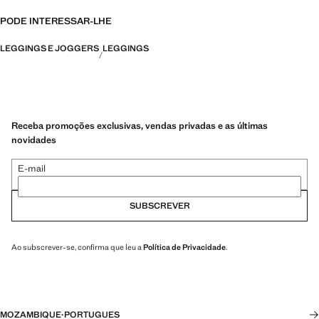
PODE INTERESSAR-LHE
LEGGINGS E JOGGERS
LEGGINGS
Receba promoções exclusivas, vendas privadas e as últimas
novidades
E-mail
SUBSCREVER
Ao subscrever-se, confirma que leu a
Política de Privacidade
.
MOZAMBIQUE
·
PORTUGUES