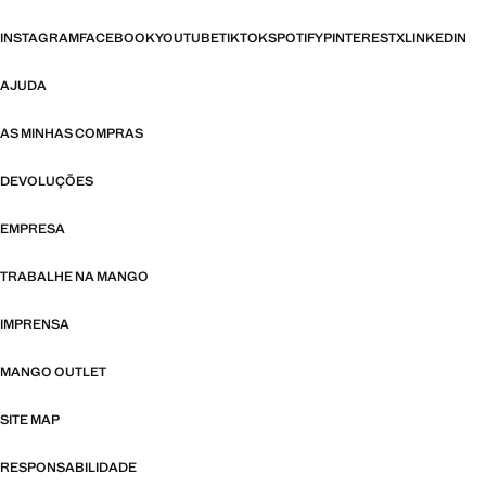
INSTAGRAM
FACEBOOK
YOUTUBE
TIKTOK
SPOTIFY
PINTEREST
X
LINKEDIN
AJUDA
AS MINHAS COMPRAS
DEVOLUÇÕES
EMPRESA
TRABALHE NA MANGO
IMPRENSA
MANGO OUTLET
SITE MAP
RESPONSABILIDADE