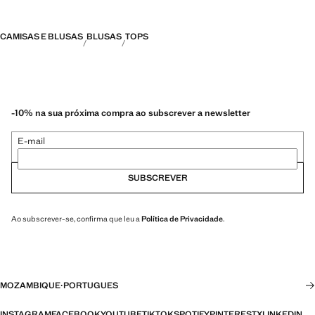
CAMISAS E BLUSAS
BLUSAS
TOPS
-10% na sua próxima compra ao subscrever a newsletter
E-mail
SUBSCREVER
Ao subscrever-se, confirma que leu a
Política de Privacidade
.
MOZAMBIQUE
·
PORTUGUES
INSTAGRAM
FACEBOOK
YOUTUBE
TIKTOK
SPOTIFY
PINTEREST
X
LINKEDIN