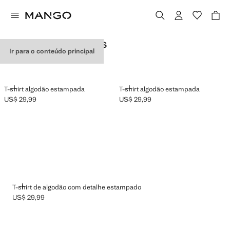
CAMISETAS ESTAMPADAS
Ir para o conteúdo principal
ADICIONAR
ADICIONAR
T-shirt algodão estampada
T-shirt algodão estampada
US$ 29,99
US$ 29,99
Preço atual [US$ 29,99 ]
Preço atual [US$ 29,99 ]
ADICIONAR
T-shirt de algodão com detalhe estampado
US$ 29,99
Preço atual [US$ 29,99 ]