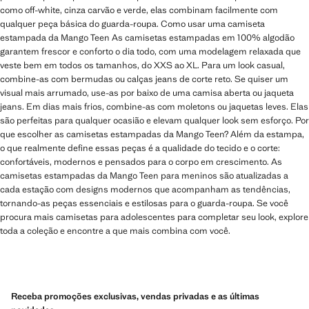
como off-white, cinza carvão e verde, elas combinam facilmente com
qualquer peça básica do guarda-roupa. Como usar uma camiseta
estampada da Mango Teen As camisetas estampadas em 100% algodão
garantem frescor e conforto o dia todo, com uma modelagem relaxada que
veste bem em todos os tamanhos, do XXS ao XL. Para um look casual,
combine-as com bermudas ou calças jeans de corte reto. Se quiser um
visual mais arrumado, use-as por baixo de uma camisa aberta ou jaqueta
jeans. Em dias mais frios, combine-as com moletons ou jaquetas leves. Elas
são perfeitas para qualquer ocasião e elevam qualquer look sem esforço. Por
que escolher as camisetas estampadas da Mango Teen? Além da estampa,
o que realmente define essas peças é a qualidade do tecido e o corte:
confortáveis, modernos e pensados ​​para o corpo em crescimento. As
camisetas estampadas da Mango Teen para meninos são atualizadas a
cada estação com designs modernos que acompanham as tendências,
tornando-as peças essenciais e estilosas para o guarda-roupa. Se você
procura mais camisetas para adolescentes para completar seu look, explore
toda a coleção e encontre a que mais combina com você.
Receba promoções exclusivas, vendas privadas e as últimas