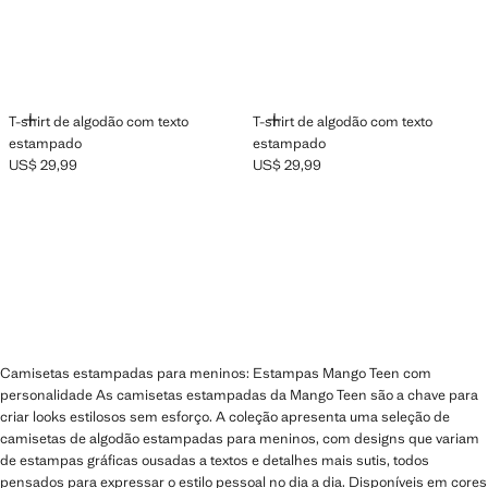
ADICIONAR
ADICIONAR
T-shirt de algodão com texto
T-shirt de algodão com texto
estampado
estampado
US$ 29,99
US$ 29,99
Preço atual [US$ 29,99 ]
Preço atual [US$ 29,99 ]
Camisetas estampadas para meninos: Estampas Mango Teen com
personalidade As camisetas estampadas da Mango Teen são a chave para
criar looks estilosos sem esforço. A coleção apresenta uma seleção de
camisetas de algodão estampadas para meninos, com designs que variam
de estampas gráficas ousadas a textos e detalhes mais sutis, todos
pensados ​​para expressar o estilo pessoal no dia a dia. Disponíveis em cores