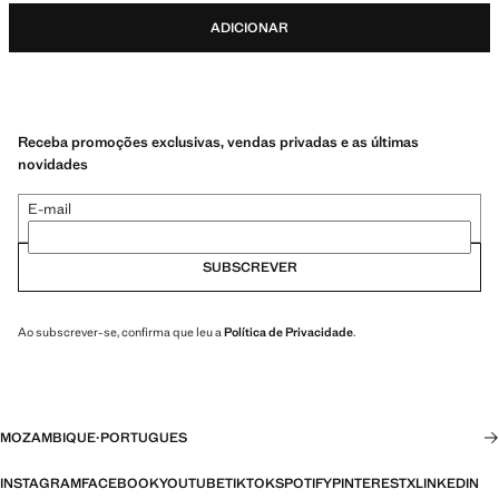
ADICIONAR
Receba promoções exclusivas, vendas privadas e as últimas
novidades
E-mail
SUBSCREVER
Ao subscrever-se, confirma que leu a
Política de Privacidade
.
MOZAMBIQUE
·
PORTUGUES
INSTAGRAM
FACEBOOK
YOUTUBE
TIKTOK
SPOTIFY
PINTEREST
X
LINKEDIN