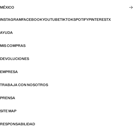
MÉXICO
INSTAGRAM
FACEBOOK
YOUTUBE
TIKTOK
SPOTIFY
PINTEREST
X
AYUDA
MIS COMPRAS
DEVOLUCIONES
EMPRESA
TRABAJA CON NOSOTROS
PRENSA
SITE MAP
RESPONSABILIDAD