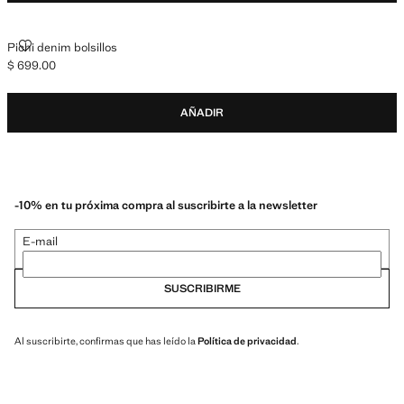
PICHI DENIM BOLSILLOS
Pichi denim bolsillos
$ 699.00
Precio actual [$ 699.00 ]
AÑADIR
-10% en tu próxima compra al suscribirte a la newsletter
E-mail
SUSCRIBIRME
Al suscribirte, confirmas que has leído la
Política de privacidad
.