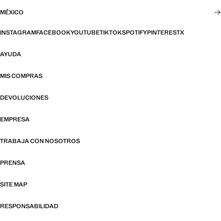
MÉXICO
INSTAGRAM
FACEBOOK
YOUTUBE
TIKTOK
SPOTIFY
PINTEREST
X
AYUDA
MIS COMPRAS
DEVOLUCIONES
EMPRESA
TRABAJA CON NOSOTROS
PRENSA
SITE MAP
RESPONSABILIDAD