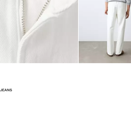
JEANS