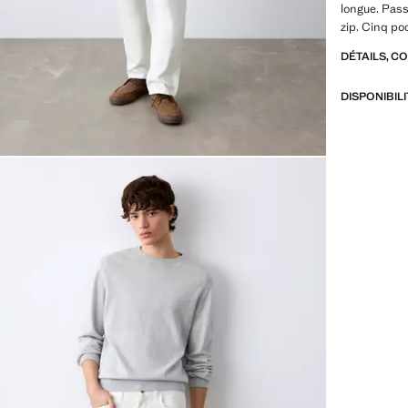
longue. Pass
zip. Cinq po
DÉTAILS, C
DISPONIBIL