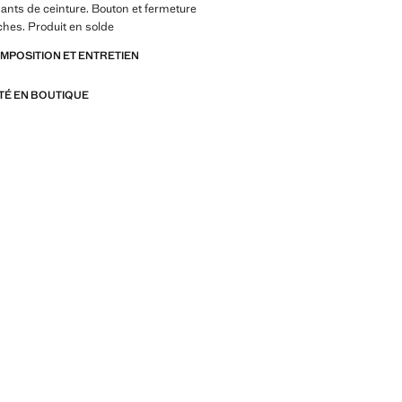
ants de ceinture. Bouton et fermeture
ches. Produit en solde
OMPOSITION ET ENTRETIEN
ITÉ EN BOUTIQUE