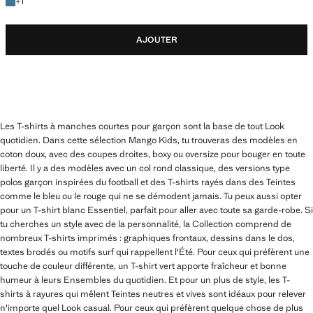
+1 couleur
+
1
AJOUTER
Les T-shirts à manches courtes pour garçon sont la base de tout Look
quotidien. Dans cette sélection Mango Kids, tu trouveras des modèles en
coton doux, avec des coupes droites, boxy ou oversize pour bouger en toute
liberté. Il y a des modèles avec un col rond classique, des versions type
polos garçon inspirées du football et des T-shirts rayés dans des Teintes
comme le bleu ou le rouge qui ne se démodent jamais. Tu peux aussi opter
pour un T-shirt blanc Essentiel, parfait pour aller avec toute sa garde-robe. Si
tu cherches un style avec de la personnalité, la Collection comprend de
nombreux T-shirts imprimés : graphiques frontaux, dessins dans le dos,
textes brodés ou motifs surf qui rappellent l'Été. Pour ceux qui préfèrent une
touche de couleur différente, un T-shirt vert apporte fraîcheur et bonne
humeur à leurs Ensembles du quotidien. Et pour un plus de style, les T-
shirts à rayures qui mêlent Teintes neutres et vives sont idéaux pour relever
n'importe quel Look casual. Pour ceux qui préfèrent quelque chose de plus