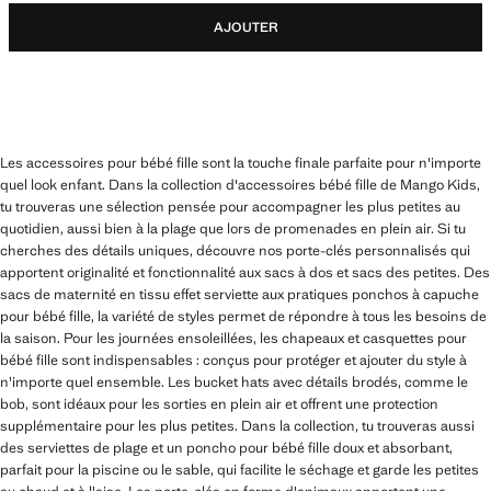
AJOUTER
Les accessoires pour bébé fille sont la touche finale parfaite pour n'importe
quel look enfant. Dans la collection d'accessoires bébé fille de Mango Kids,
tu trouveras une sélection pensée pour accompagner les plus petites au
quotidien, aussi bien à la plage que lors de promenades en plein air. Si tu
cherches des détails uniques, découvre nos porte-clés personnalisés qui
apportent originalité et fonctionnalité aux sacs à dos et sacs des petites. Des
sacs de maternité en tissu effet serviette aux pratiques ponchos à capuche
pour bébé fille, la variété de styles permet de répondre à tous les besoins de
la saison. Pour les journées ensoleillées, les chapeaux et casquettes pour
bébé fille sont indispensables : conçus pour protéger et ajouter du style à
n'importe quel ensemble. Les bucket hats avec détails brodés, comme le
bob, sont idéaux pour les sorties en plein air et offrent une protection
supplémentaire pour les plus petites. Dans la collection, tu trouveras aussi
des serviettes de plage et un poncho pour bébé fille doux et absorbant,
parfait pour la piscine ou le sable, qui facilite le séchage et garde les petites