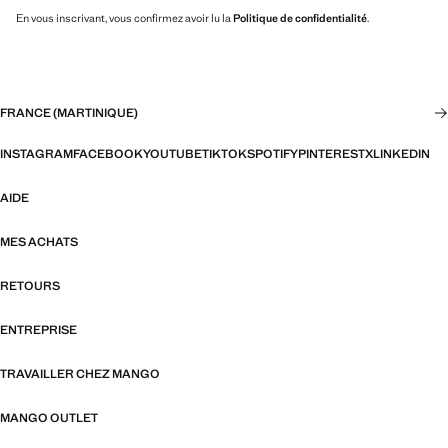
En vous inscrivant, vous confirmez avoir lu la
Politique de confidentialité
.
FRANCE (MARTINIQUE)
INSTAGRAM
FACEBOOK
YOUTUBE
TIKTOK
SPOTIFY
PINTEREST
X
LINKEDIN
AIDE
MES ACHATS
RETOURS
ENTREPRISE
TRAVAILLER CHEZ MANGO
MANGO OUTLET