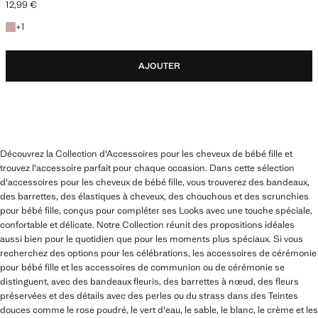
12,99 €
Prix actuel [12,99 € ]
+1 couleur
+
1
AJOUTER
Découvrez la Collection d'Accessoires pour les cheveux de bébé fille et
trouvez l'accessoire parfait pour chaque occasion. Dans cette sélection
d'accessoires pour les cheveux de bébé fille, vous trouverez des bandeaux,
des barrettes, des élastiques à cheveux, des chouchous et des scrunchies
pour bébé fille, conçus pour compléter ses Looks avec une touche spéciale,
confortable et délicate. Notre Collection réunit des propositions idéales
aussi bien pour le quotidien que pour les moments plus spéciaux. Si vous
recherchez des options pour les célébrations, les accessoires de cérémonie
pour bébé fille et les accessoires de communion ou de cérémonie se
distinguent, avec des bandeaux fleuris, des barrettes à nœud, des fleurs
préservées et des détails avec des perles ou du strass dans des Teintes
douces comme le rose poudré, le vert d'eau, le sable, le blanc, le crème et les