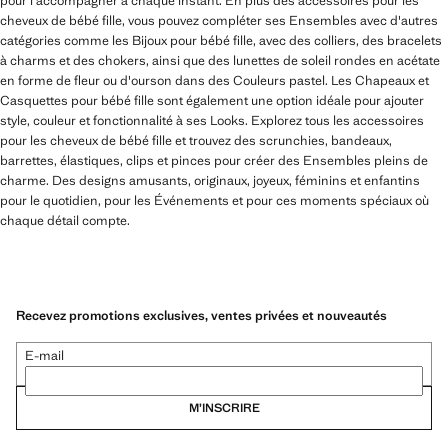
pour l'accompagner à chaque instant. En plus des accessoires pour les
cheveux de bébé fille, vous pouvez compléter ses Ensembles avec d'autres
catégories comme les Bijoux pour bébé fille, avec des colliers, des bracelets
à charms et des chokers, ainsi que des lunettes de soleil rondes en acétate
en forme de fleur ou d'ourson dans des Couleurs pastel. Les Chapeaux et
Casquettes pour bébé fille sont également une option idéale pour ajouter
style, couleur et fonctionnalité à ses Looks. Explorez tous les accessoires
pour les cheveux de bébé fille et trouvez des scrunchies, bandeaux,
barrettes, élastiques, clips et pinces pour créer des Ensembles pleins de
charme. Des designs amusants, originaux, joyeux, féminins et enfantins
pour le quotidien, pour les Événements et pour ces moments spéciaux où
chaque détail compte.
Recevez promotions exclusives, ventes privées et nouveautés
E-mail
M’INSCRIRE