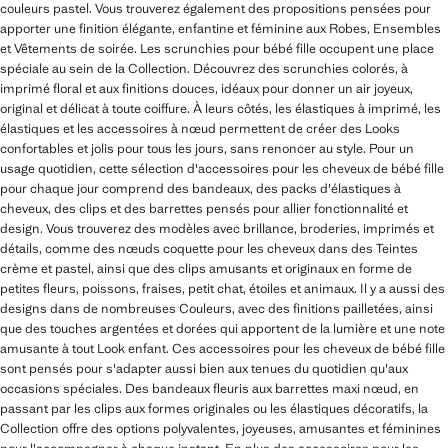
couleurs pastel. Vous trouverez également des propositions pensées pour
apporter une finition élégante, enfantine et féminine aux Robes, Ensembles
et Vêtements de soirée. Les scrunchies pour bébé fille occupent une place
spéciale au sein de la Collection. Découvrez des scrunchies colorés, à
imprimé floral et aux finitions douces, idéaux pour donner un air joyeux,
original et délicat à toute coiffure. À leurs côtés, les élastiques à imprimé, les
élastiques et les accessoires à nœud permettent de créer des Looks
confortables et jolis pour tous les jours, sans renoncer au style. Pour un
usage quotidien, cette sélection d'accessoires pour les cheveux de bébé fille
pour chaque jour comprend des bandeaux, des packs d'élastiques à
cheveux, des clips et des barrettes pensés pour allier fonctionnalité et
design. Vous trouverez des modèles avec brillance, broderies, imprimés et
détails, comme des nœuds coquette pour les cheveux dans des Teintes
crème et pastel, ainsi que des clips amusants et originaux en forme de
petites fleurs, poissons, fraises, petit chat, étoiles et animaux. Il y a aussi des
designs dans de nombreuses Couleurs, avec des finitions pailletées, ainsi
que des touches argentées et dorées qui apportent de la lumière et une note
amusante à tout Look enfant. Ces accessoires pour les cheveux de bébé fille
sont pensés pour s'adapter aussi bien aux tenues du quotidien qu'aux
occasions spéciales. Des bandeaux fleuris aux barrettes maxi nœud, en
passant par les clips aux formes originales ou les élastiques décoratifs, la
Collection offre des options polyvalentes, joyeuses, amusantes et féminines