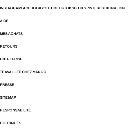
INSTAGRAM
FACEBOOK
YOUTUBE
TIKTOK
SPOTIFY
PINTEREST
X
LINKEDIN
AIDE
MES ACHATS
RETOURS
ENTREPRISE
TRAVAILLER CHEZ MANGO
PRESSE
SITE MAP
RESPONSABILITÉ
BOUTIQUES