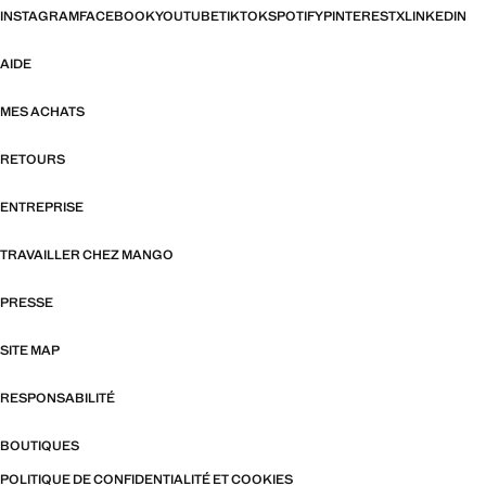
INSTAGRAM
FACEBOOK
YOUTUBE
TIKTOK
SPOTIFY
PINTEREST
X
LINKEDIN
AIDE
MES ACHATS
RETOURS
ENTREPRISE
TRAVAILLER CHEZ MANGO
PRESSE
SITE MAP
RESPONSABILITÉ
BOUTIQUES
POLITIQUE DE CONFIDENTIALITÉ ET COOKIES