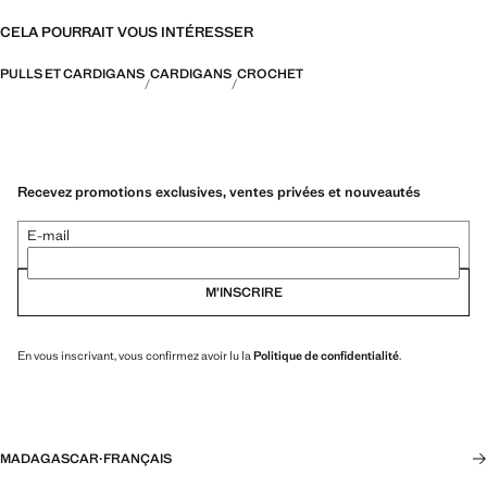
CELA POURRAIT VOUS INTÉRESSER
PULLS ET CARDIGANS
CARDIGANS
CROCHET
Recevez promotions exclusives, ventes privées et nouveautés
E-mail
M’INSCRIRE
En vous inscrivant, vous confirmez avoir lu la
Politique de confidentialité
.
MADAGASCAR
·
FRANÇAIS