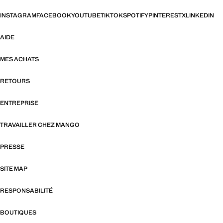
INSTAGRAM
FACEBOOK
YOUTUBE
TIKTOK
SPOTIFY
PINTEREST
X
LINKEDIN
AIDE
MES ACHATS
RETOURS
ENTREPRISE
TRAVAILLER CHEZ MANGO
PRESSE
SITE MAP
RESPONSABILITÉ
BOUTIQUES