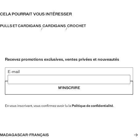
CELA POURRAIT VOUS INTÉRESSER
PULLS ET CARDIGANS
CARDIGANS
CROCHET
Recevez promotions exclusives, ventes privées et nouveautés
E-mail
M’INSCRIRE
En vous inscrivant, vous confirmez avoir lu la
Politique de confidentialité
.
MADAGASCAR
·
FRANÇAIS