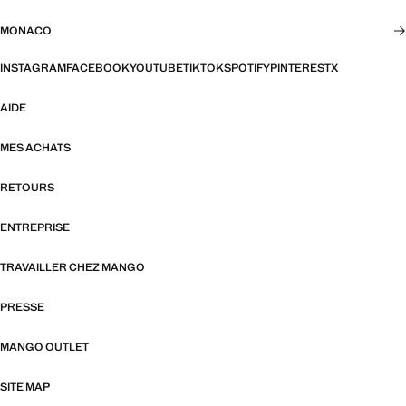
MONACO
INSTAGRAM
FACEBOOK
YOUTUBE
TIKTOK
SPOTIFY
PINTEREST
X
AIDE
MES ACHATS
RETOURS
ENTREPRISE
TRAVAILLER CHEZ MANGO
PRESSE
MANGO OUTLET
SITE MAP