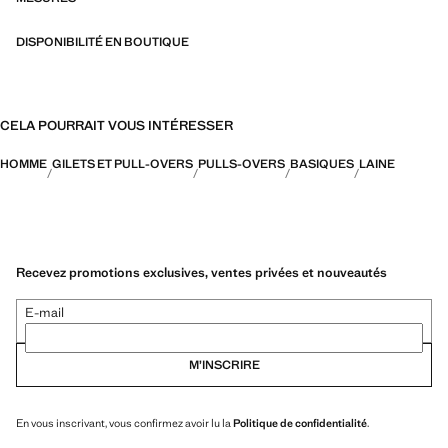
DISPONIBILITÉ EN BOUTIQUE
CELA POURRAIT VOUS INTÉRESSER
HOMME
GILETS ET PULL-OVERS
PULLS-OVERS
BASIQUES
LAINE
Recevez promotions exclusives, ventes privées et nouveautés
E-mail
M’INSCRIRE
En vous inscrivant, vous confirmez avoir lu la
Politique de confidentialité
.