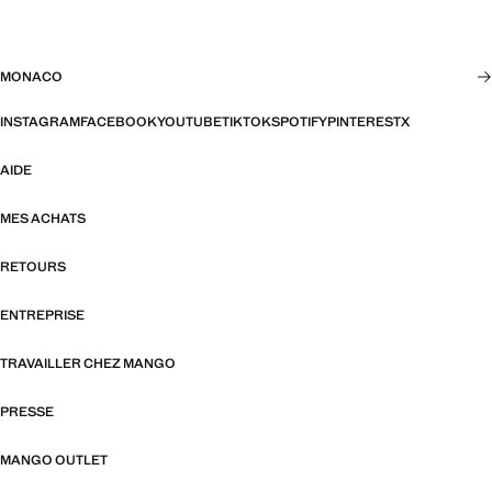
MONACO
INSTAGRAM
FACEBOOK
YOUTUBE
TIKTOK
SPOTIFY
PINTEREST
X
AIDE
MES ACHATS
RETOURS
ENTREPRISE
TRAVAILLER CHEZ MANGO
PRESSE
MANGO OUTLET