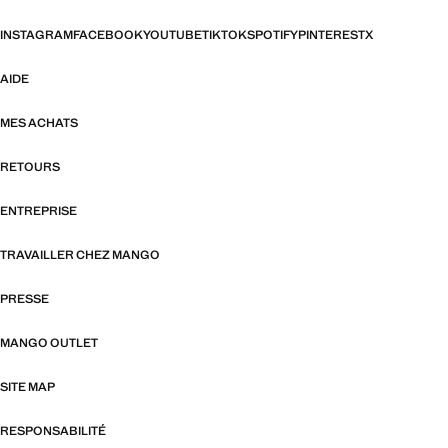
INSTAGRAM
FACEBOOK
YOUTUBE
TIKTOK
SPOTIFY
PINTEREST
X
AIDE
MES ACHATS
RETOURS
ENTREPRISE
TRAVAILLER CHEZ MANGO
PRESSE
MANGO OUTLET
SITE MAP
RESPONSABILITÉ