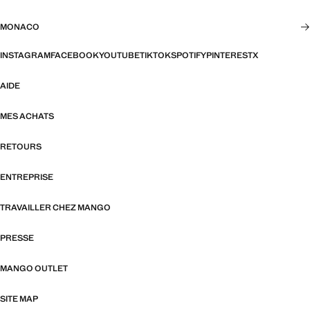
MONACO
INSTAGRAM
FACEBOOK
YOUTUBE
TIKTOK
SPOTIFY
PINTEREST
X
AIDE
MES ACHATS
RETOURS
ENTREPRISE
TRAVAILLER CHEZ MANGO
PRESSE
MANGO OUTLET
SITE MAP