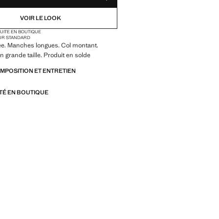
VOIR LE LOOK
TUITE EN BOUTIQUE
UR STANDARD
ée. Manches longues. Col montant.
n grande taille. Produit en solde
OMPOSITION ET ENTRETIEN
ITÉ EN BOUTIQUE