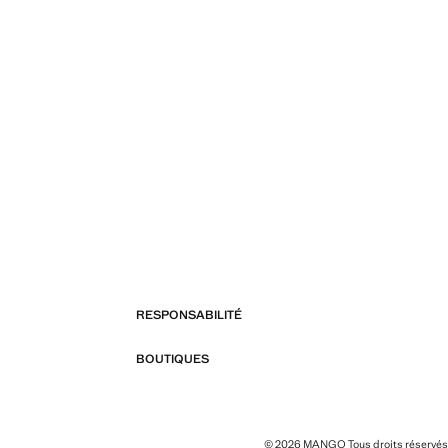
RESPONSABILITÉ
BOUTIQUES
© 2026 MANGO Tous droits réservés