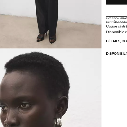
LIVRAISON GRA
SERRÉ
LONGUE
Coupe cintr
Disponible e
DÉTAILS, C
DISPONIBIL