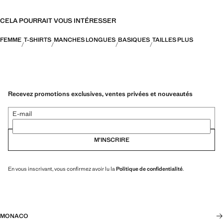
CELA POURRAIT VOUS INTÉRESSER
FEMME
T-SHIRTS
MANCHES LONGUES
BASIQUES
TAILLES PLUS
Recevez promotions exclusives, ventes privées et nouveautés
E-mail
M’INSCRIRE
En vous inscrivant, vous confirmez avoir lu la
Politique de confidentialité
.
MONACO