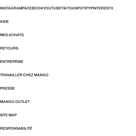
INSTAGRAM
FACEBOOK
YOUTUBE
TIKTOK
SPOTIFY
PINTEREST
X
AIDE
MES ACHATS
RETOURS
ENTREPRISE
TRAVAILLER CHEZ MANGO
PRESSE
MANGO OUTLET
SITE MAP
RESPONSABILITÉ