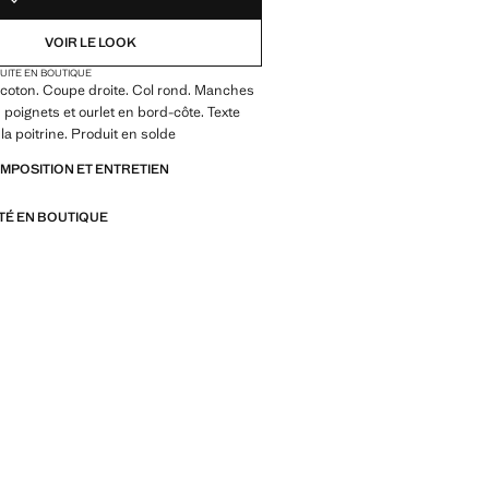
VOIR LE LOOK
TUITE EN BOUTIQUE
 coton. Coupe droite. Col rond. Manches
 poignets et ourlet en bord-côte. Texte
la poitrine. Produit en solde
OMPOSITION ET ENTRETIEN
ITÉ EN BOUTIQUE