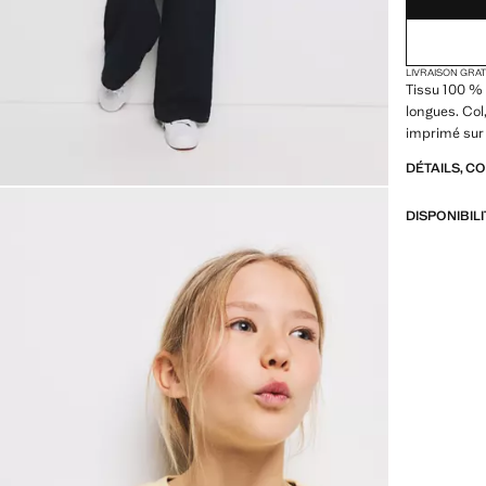
LIVRAISON GRA
Tissu 100 %
longues. Col,
imprimé sur 
DÉTAILS, C
DISPONIBIL