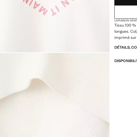
LIVRAISON GRA
Tissu 100 %
longues. Col,
imprimé sur 
DÉTAILS, C
DISPONIBIL