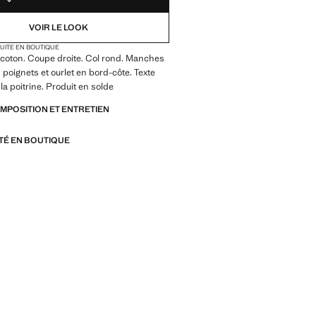
VOIR LE LOOK
TUITE EN BOUTIQUE
 coton. Coupe droite. Col rond. Manches
 poignets et ourlet en bord-côte. Texte
la poitrine. Produit en solde
OMPOSITION ET ENTRETIEN
ITÉ EN BOUTIQUE