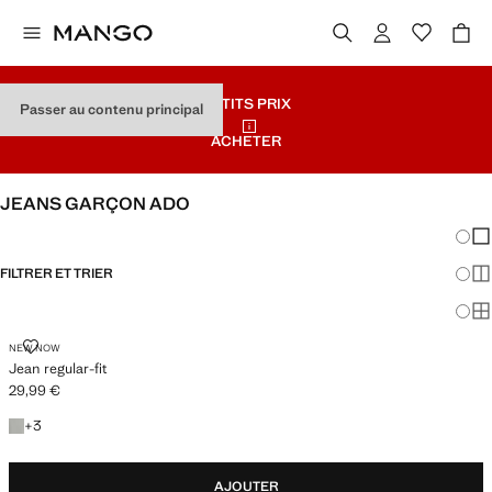
PETITS PRIX
Passer au contenu principal
ACHETER
JEANS GARÇON ADO
Chang
Aff
FILTRER ET TRIER
Aff
Af
JEAN REGULAR-FIT
NEW NOW
Jean regular-fit
29,99 €
Prix actuel [29,99 € ]
+3 couleurs
+
3
AJOUTER