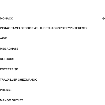
MONACO
INSTAGRAM
FACEBOOK
YOUTUBE
TIKTOK
SPOTIFY
PINTEREST
X
AIDE
MES ACHATS
RETOURS
ENTREPRISE
TRAVAILLER CHEZ MANGO
PRESSE
MANGO OUTLET