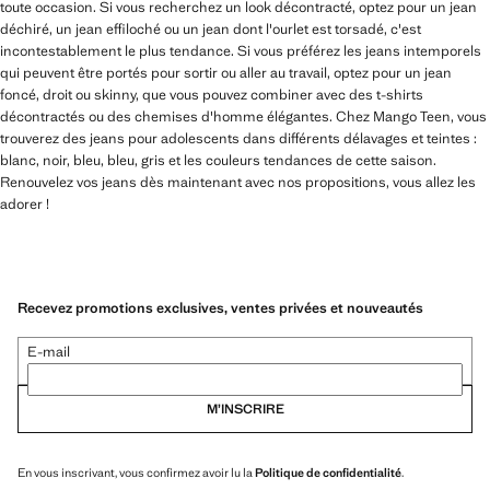
toute occasion. Si vous recherchez un look décontracté, optez pour un jean
déchiré, un jean effiloché ou un jean dont l'ourlet est torsadé, c'est
incontestablement le plus tendance. Si vous préférez les jeans intemporels
qui peuvent être portés pour sortir ou aller au travail, optez pour un jean
foncé, droit ou skinny, que vous pouvez combiner avec des t-shirts
décontractés ou des chemises d'homme élégantes. Chez Mango Teen, vous
trouverez des jeans pour adolescents dans différents délavages et teintes :
blanc, noir, bleu, bleu, gris et les couleurs tendances de cette saison.
Renouvelez vos jeans dès maintenant avec nos propositions, vous allez les
adorer !
Recevez promotions exclusives, ventes privées et nouveautés
E-mail
M’INSCRIRE
En vous inscrivant, vous confirmez avoir lu la
Politique de confidentialité
.