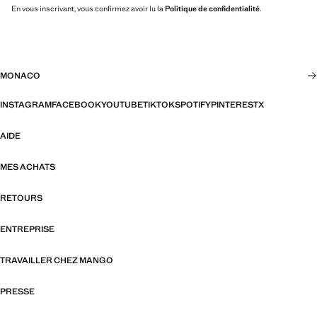
En vous inscrivant, vous confirmez avoir lu la
Politique de confidentialité
.
MONACO
INSTAGRAM
FACEBOOK
YOUTUBE
TIKTOK
SPOTIFY
PINTEREST
X
AIDE
MES ACHATS
RETOURS
ENTREPRISE
TRAVAILLER CHEZ MANGO
PRESSE