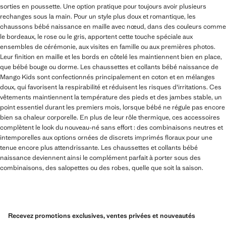
sorties en poussette. Une option pratique pour toujours avoir plusieurs
rechanges sous la main. Pour un style plus doux et romantique, les
chaussons bébé naissance en maille avec nœud, dans des couleurs comme
le bordeaux, le rose ou le gris, apportent cette touche spéciale aux
ensembles de cérémonie, aux visites en famille ou aux premières photos.
Leur finition en maille et les bords en côtelé les maintiennent bien en place,
que bébé bouge ou dorme. Les chaussettes et collants bébé naissance de
Mango Kids sont confectionnés principalement en coton et en mélanges
doux, qui favorisent la respirabilité et réduisent les risques d'irritations. Ces
vêtements maintiennent la température des pieds et des jambes stable, un
point essentiel durant les premiers mois, lorsque bébé ne régule pas encore
bien sa chaleur corporelle. En plus de leur rôle thermique, ces accessoires
complètent le look du nouveau-né sans effort : des combinaisons neutres et
intemporelles aux options ornées de discrets imprimés floraux pour une
tenue encore plus attendrissante. Les chaussettes et collants bébé
naissance deviennent ainsi le complément parfait à porter sous des
combinaisons, des salopettes ou des robes, quelle que soit la saison.
Recevez promotions exclusives, ventes privées et nouveautés