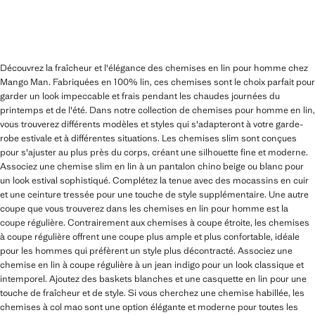
Découvrez la fraîcheur et l'élégance des chemises en lin pour homme chez
Mango Man. Fabriquées en 100% lin, ces chemises sont le choix parfait pour
garder un look impeccable et frais pendant les chaudes journées du
printemps et de l'été. Dans notre collection de chemises pour homme en lin,
vous trouverez différents modèles et styles qui s'adapteront à votre garde-
robe estivale et à différentes situations. Les chemises slim sont conçues
pour s'ajuster au plus près du corps, créant une silhouette fine et moderne.
Associez une chemise slim en lin à un pantalon chino beige ou blanc pour
un look estival sophistiqué. Complétez la tenue avec des mocassins en cuir
et une ceinture tressée pour une touche de style supplémentaire. Une autre
coupe que vous trouverez dans les chemises en lin pour homme est la
coupe régulière. Contrairement aux chemises à coupe étroite, les chemises
à coupe régulière offrent une coupe plus ample et plus confortable, idéale
pour les hommes qui préfèrent un style plus décontracté. Associez une
chemise en lin à coupe régulière à un jean indigo pour un look classique et
intemporel. Ajoutez des baskets blanches et une casquette en lin pour une
touche de fraîcheur et de style. Si vous cherchez une chemise habillée, les
chemises à col mao sont une option élégante et moderne pour toutes les