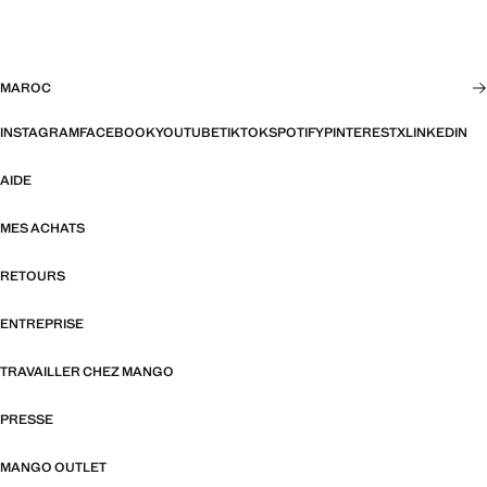
MAROC
INSTAGRAM
FACEBOOK
YOUTUBE
TIKTOK
SPOTIFY
PINTEREST
X
LINKEDIN
AIDE
MES ACHATS
RETOURS
ENTREPRISE
TRAVAILLER CHEZ MANGO
PRESSE
MANGO OUTLET