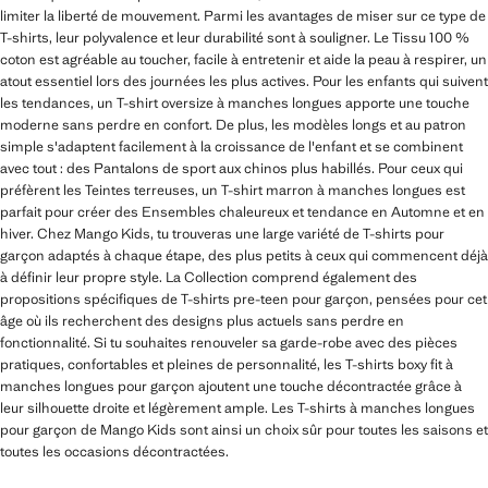
limiter la liberté de mouvement. Parmi les avantages de miser sur ce type de
T-shirts, leur polyvalence et leur durabilité sont à souligner. Le Tissu 100 %
coton est agréable au toucher, facile à entretenir et aide la peau à respirer, un
atout essentiel lors des journées les plus actives. Pour les enfants qui suivent
les tendances, un T-shirt oversize à manches longues apporte une touche
moderne sans perdre en confort. De plus, les modèles longs et au patron
simple s'adaptent facilement à la croissance de l'enfant et se combinent
avec tout : des Pantalons de sport aux chinos plus habillés. Pour ceux qui
préfèrent les Teintes terreuses, un T-shirt marron à manches longues est
parfait pour créer des Ensembles chaleureux et tendance en Automne et en
hiver. Chez Mango Kids, tu trouveras une large variété de T-shirts pour
garçon adaptés à chaque étape, des plus petits à ceux qui commencent déjà
à définir leur propre style. La Collection comprend également des
propositions spécifiques de T-shirts pre-teen pour garçon, pensées pour cet
âge où ils recherchent des designs plus actuels sans perdre en
fonctionnalité. Si tu souhaites renouveler sa garde-robe avec des pièces
pratiques, confortables et pleines de personnalité, les T-shirts boxy fit à
manches longues pour garçon ajoutent une touche décontractée grâce à
leur silhouette droite et légèrement ample. Les T-shirts à manches longues
pour garçon de Mango Kids sont ainsi un choix sûr pour toutes les saisons et
toutes les occasions décontractées.