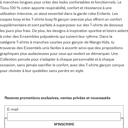
à manches longues pour créer des looks confortables et fonctionnels. Le
Tissu 100 % coton apporte respirabilité, confort et résistance à une
utilisation intensive, un atout essentiel dans la garde-robe Enfants. Les
coupes boxy et les T-shirts boxy fit garçon oversize plus offrent un confort
supplémentaire et sont parfaits à superposer sur des T-shirts de dessous
les jours plus frais. De plus, les designs à inspiration sportive et loisirs aident
à créer des Ensembles polyvalents qui suivent leur rythme. Dans la
catégorie T-shirts à manches courtes pour garçon de Mango Kids, tu
trouveras des Essentiels unis faciles à assortir ainsi que des propositions
graphiques plus audacieuses pour ceux qui veulent se démarquer. Une
Collection pensée pour s'adapter à chaque personnalité et à chaque
occasion, sans jamais sacrifier le confort, avec des T-shirts garçon conçus
pour résister à leur quotidien sans perdre en style.
Recevez promotions exclusives, ventes privées et nouveautés
E-mail
M’INSCRIRE