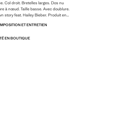
. Col droit. Bretelles larges. Dos nu
re à nœud. Taille basse. Avec doublure.
n story feat. Hailey Bieber. Produit en
OMPOSITION ET ENTRETIEN
ITÉ EN BOUTIQUE