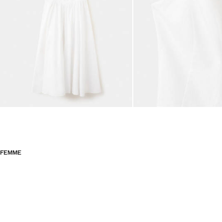
FEMME