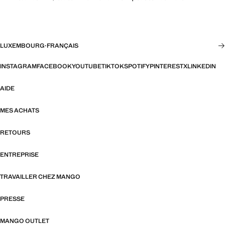
LUXEMBOURG
·
FRANÇAIS
INSTAGRAM
FACEBOOK
YOUTUBE
TIKTOK
SPOTIFY
PINTEREST
X
LINKEDIN
AIDE
MES ACHATS
RETOURS
ENTREPRISE
TRAVAILLER CHEZ MANGO
PRESSE
MANGO OUTLET