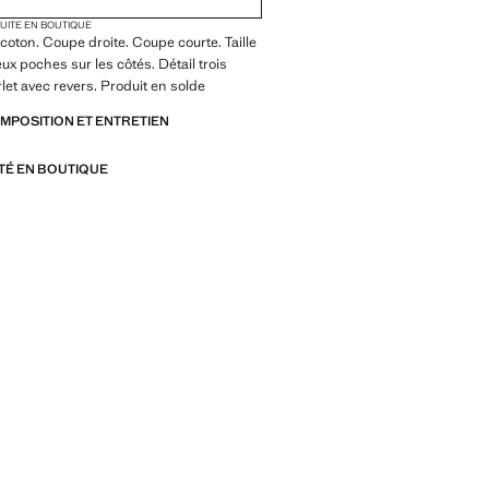
TUITE EN BOUTIQUE
coton. Coupe droite. Coupe courte. Taille
ux poches sur les côtés. Détail trois
let avec revers. Produit en solde
OMPOSITION ET ENTRETIEN
ITÉ EN BOUTIQUE