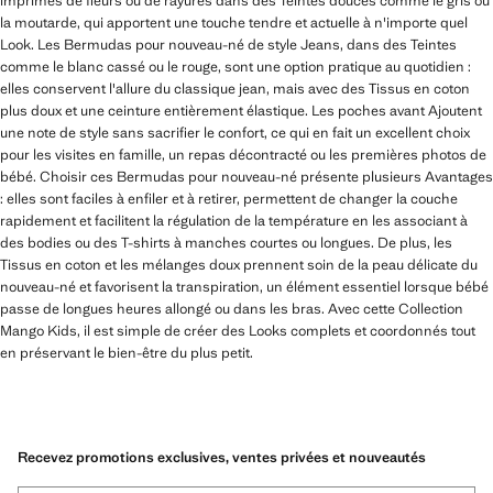
imprimés de fleurs ou de rayures dans des Teintes douces comme le gris ou
la moutarde, qui apportent une touche tendre et actuelle à n'importe quel
Look. Les Bermudas pour nouveau-né de style Jeans, dans des Teintes
comme le blanc cassé ou le rouge, sont une option pratique au quotidien :
elles conservent l'allure du classique jean, mais avec des Tissus en coton
plus doux et une ceinture entièrement élastique. Les poches avant Ajoutent
une note de style sans sacrifier le confort, ce qui en fait un excellent choix
pour les visites en famille, un repas décontracté ou les premières photos de
bébé. Choisir ces Bermudas pour nouveau-né présente plusieurs Avantages
: elles sont faciles à enfiler et à retirer, permettent de changer la couche
rapidement et facilitent la régulation de la température en les associant à
des bodies ou des T-shirts à manches courtes ou longues. De plus, les
Tissus en coton et les mélanges doux prennent soin de la peau délicate du
nouveau-né et favorisent la transpiration, un élément essentiel lorsque bébé
passe de longues heures allongé ou dans les bras. Avec cette Collection
Mango Kids, il est simple de créer des Looks complets et coordonnés tout
en préservant le bien-être du plus petit.
Recevez promotions exclusives, ventes privées et nouveautés