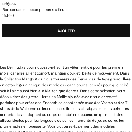
BARBOTEUSE EN COTON PLUMETIS À FLEURS
NEW NOW
Barboteuse en coton plumetis à fleurs
15,99 €
Prix actuel [15,99 € ]
AJOUTER
Les Bermudas pour nouveau-né sont un vêtement clé pour les premiers
mois, car elles allient confort, maintien doux et liberté de mouvement. Dans
la Collection Mango Kids, vous trouverez des Bermudas de type grenouillère
en coton léger ainsi que des modèles Jeans courts, pensés pour que bébé
soit à l'aise aussi bien à la Maison que dehors. Dans cette sélection, vous
découvrirez des grenouillères en Maille ajourée avec nœud décoratif,
parfaites pour créer des Ensembles coordonnés avec des Vestes et des T-
shirts de la Welcome collection. Leurs finitions élastiques et leurs ceintures
confortables s'adaptent au corps de bébé en douceur, ce qui en fait des
alliées idéales pour les longues siestes, les moments de jeu au sol ou les
promenades en poussette. Vous trouverez également des modèles