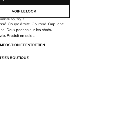
VOIR LE LOOK
TUITE EN BOUTIQUE
ssé. Coupe droite. Col rond. Capuche.
s. Deux poches sur les côtés.
zip. Produit en solde
OMPOSITION ET ENTRETIEN
ITÉ EN BOUTIQUE