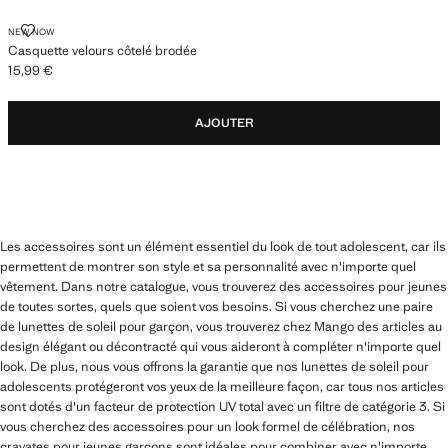
CASQUETTE VELOURS CÔTELÉ BRODÉE
NEW NOW
Casquette velours côtelé brodée
15,99 €
Prix actuel [15,99 € ]
AJOUTER
Les accessoires sont un élément essentiel du look de tout adolescent, car ils
permettent de montrer son style et sa personnalité avec n'importe quel
vêtement. Dans notre catalogue, vous trouverez des accessoires pour jeunes
de toutes sortes, quels que soient vos besoins. Si vous cherchez une paire
de lunettes de soleil pour garçon, vous trouverez chez Mango des articles au
design élégant ou décontracté qui vous aideront à compléter n'importe quel
look. De plus, nous vous offrons la garantie que nos lunettes de soleil pour
adolescents protégeront vos yeux de la meilleure façon, car tous nos articles
sont dotés d'un facteur de protection UV total avec un filtre de catégorie 3. Si
vous cherchez des accessoires pour un look formel de célébration, nos
cravates pour jeunes garçons sont idéales pour combiner avec n'importe