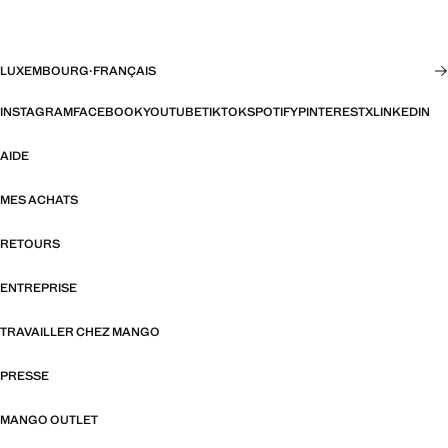
LUXEMBOURG
·
FRANÇAIS
INSTAGRAM
FACEBOOK
YOUTUBE
TIKTOK
SPOTIFY
PINTEREST
X
LINKEDIN
AIDE
MES ACHATS
RETOURS
ENTREPRISE
TRAVAILLER CHEZ MANGO
PRESSE
MANGO OUTLET