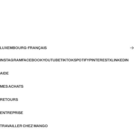
LUXEMBOURG
·
FRANÇAIS
INSTAGRAM
FACEBOOK
YOUTUBE
TIKTOK
SPOTIFY
PINTEREST
X
LINKEDIN
AIDE
MES ACHATS
RETOURS
ENTREPRISE
TRAVAILLER CHEZ MANGO